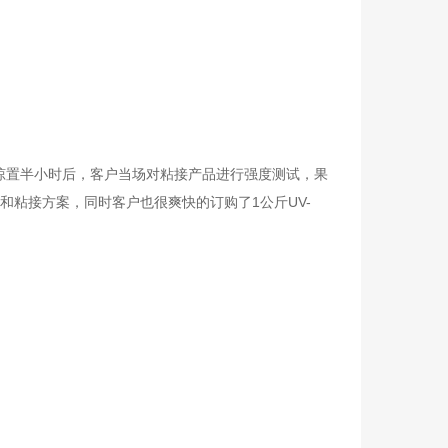
，晾置半小时后，客户当场对粘接产品进行强度测试，果
粘接方案，同时客户也很爽快的订购了1公斤UV-