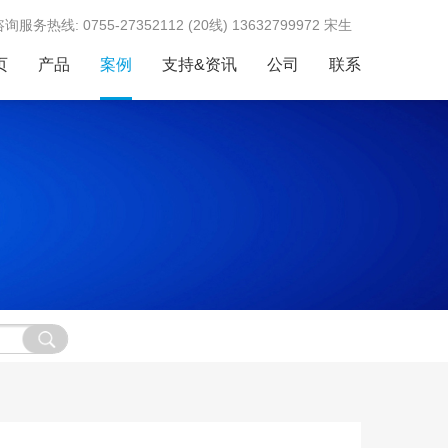
服务热线: 0755-27352112 (20线) 13632799972 宋生
页
产品
案例
支持&资讯
公司
联系