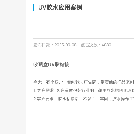
UV胶水应用案例
发布日期：2025-09-08
点击次数：4080
收藏盒UV胶粘接
今天，有个客户，看到我司广告牌，带着他的样品来到
1.客户需求 ;客户是做包装行业的，想用胶水把四周玻
2.客户要求，胶水粘接后，不发白，牢固，胶水操作