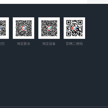
巴巴
淘宝胶水
淘宝设备
官网二维码