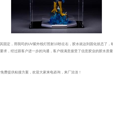
，将其固定，用我司的UV紫外线灯照射10秒左右，胶水就达到固化状态了
要求，经过跟客户进一步的沟通，客户很满意接受了信意胶业的胶水质量和
户免费提供粘接方案，欢迎大家来电咨询，来厂洽淡！