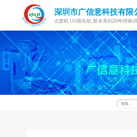
深圳市广信意科技有限
点胶机 UV固化机 胶水系列20年经验