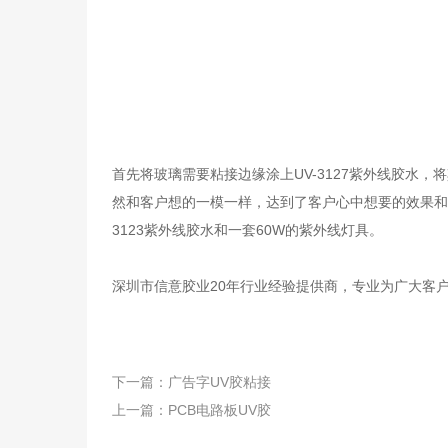
首先将玻璃需要粘接边缘涂上UV-3127紫外线胶水
然和客户想的一模一样，达到了客户心中想要的效果和
3123紫外线胶水和一套60W的紫外线灯具。
深圳市信意胶业20年行业经验提供商，专业为广大客
下一篇：
广告字UV胶粘接
上一篇：
PCB电路板UV胶