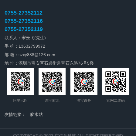
0755-27352112
0755-27352116
0755-27352119
联系人：宋云飞(先生)
手 机：13632799972
邮 箱：
szxy888@126.com
地 址：深圳市宝安区石岩街道宝石东路76号5楼
阿里巴巴
淘宝胶水
淘宝设备
官网二维码
友情链接：
胶水站
COPYRIGHT © 2023 广信意科技 ALL RIGHT RESERVED