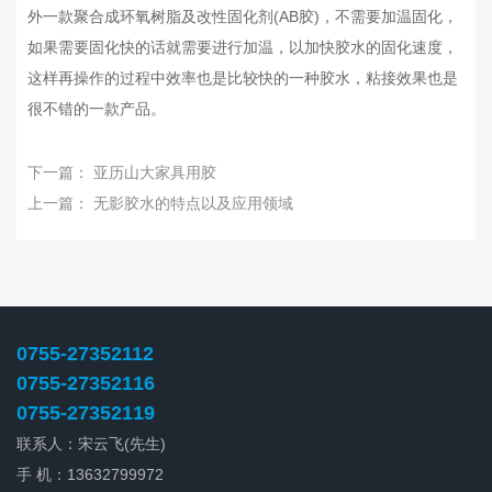
外一款聚合成环氧树脂及改性固化剂(AB胶)，不需要加温固化，
如果需要固化快的话就需要进行加温，以加快胶水的固化速度，
这样再操作的过程中效率也是比较快的一种胶水，粘接效果也是
很不错的一款产品。
下一篇：
亚历山大家具用胶
上一篇：
无影胶水的特点以及应用领域
0755-27352112
0755-27352116
0755-27352119
联系人：宋云飞(先生)
手 机：13632799972