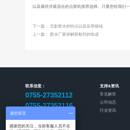
以及最经济最适合的点胶机推荐选择。只要您给我们一
下一篇：
无影胶水的特点以及应用领域
上一篇：
胶水厂家讲解胶黏剂的组成
联系信意：
支持&资讯
0755-27352112
常见解答
公司动态
0755-27352116
行业资讯
请您留言
0755-27352119
联系人：宋云飞(先生)
感谢您的关注，当前客服人员不在