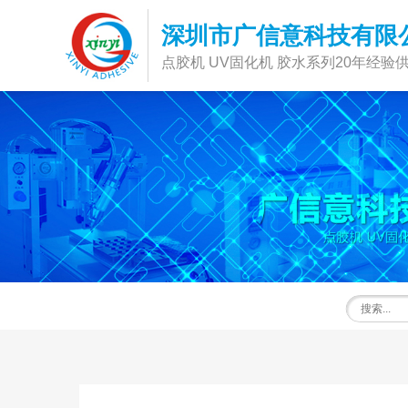
深圳市广信意科技有限
点胶机 UV固化机 胶水系列20年经验