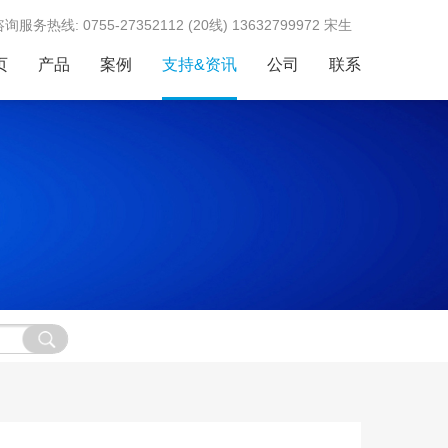
服务热线: 0755-27352112 (20线) 13632799972 宋生
页
产品
案例
支持&资讯
公司
联系