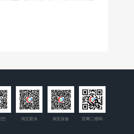
巴巴
淘宝胶水
淘宝设备
官网二维码